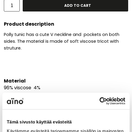
ADD TO CART
Product description
Polly tunic has a cute V neckline and pockets on both
sides. The material is made of soft viscose tricot with
struture.
Material
96% viscose 4%
elastane
Care instruction
Tämä sivusto käyttää evästeitä
Käytämme evästeitä tarjoamamme sisällön ja mainosten