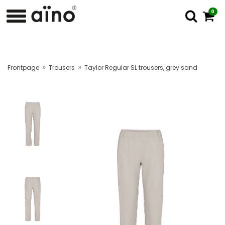
0
»
»
Frontpage
Trousers
Taylor Regular SL trousers, grey sand