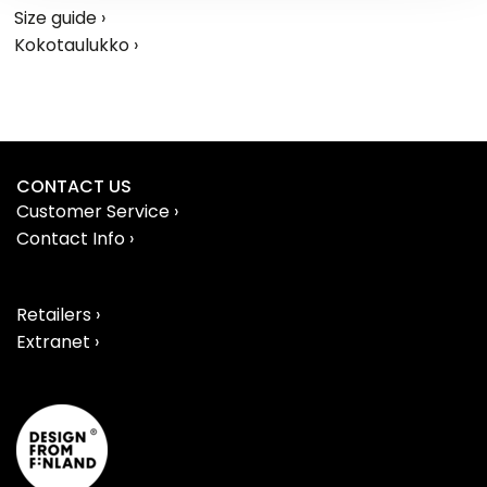
Size guide ›
Kokotaulukko ›
CONTACT US
Customer Service ›
Contact Info ›
Retailers ›
Extranet ›