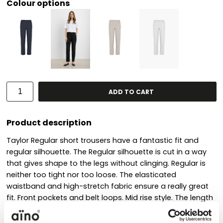
Colour options
ADD TO CART
Product description
Taylor Regular short trousers have a fantastic fit and
regular silhouette. The Regular silhouette is cut in a way
that gives shape to the legs without clinging. Regular is
neither too tight nor too loose. The elasticated
waistband and high-stretch fabric ensure a really great
fit. Front pockets and belt loops. Mid rise style. The length
of the inseam is approx. 75 cm. Trousers are made of
soft and stretchy light viscose blend which effortlessly