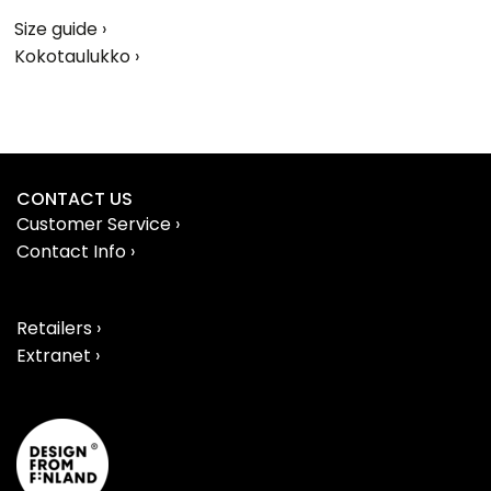
Size guide ›
Kokotaulukko ›
CONTACT US
Customer Service ›
Contact Info ›
Retailers ›
Extranet ›