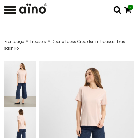
0
»
»
Frontpage
Trousers
Doona Loose Crop denim trousers, blue
sashiko