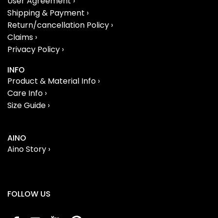
User Agreement ›
Shipping & Payment ›
Return/cancellation Policy ›
Claims ›
Privacy Policy ›
INFO
Product & Material Info ›
Care Info ›
Size Guide ›
AINO
Aino Story ›
FOLLOW US