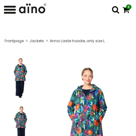
0
»
»
Frontpage
Jackets
Anna Loiste hoodie, only size L