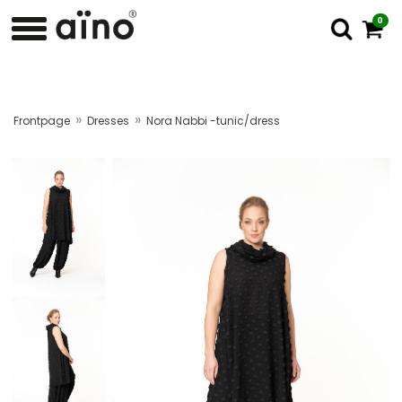
0
»
»
Frontpage
Dresses
Nora Nabbi -tunic/dress