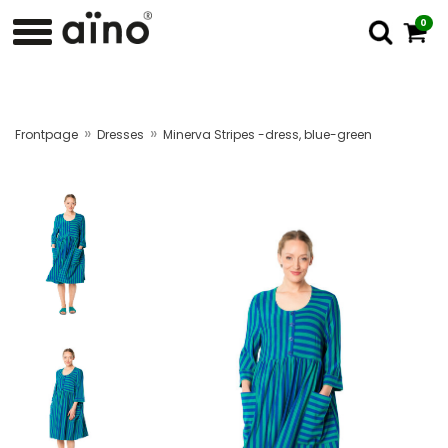
0
»
»
Frontpage
Dresses
Minerva Stripes -dress, blue-green