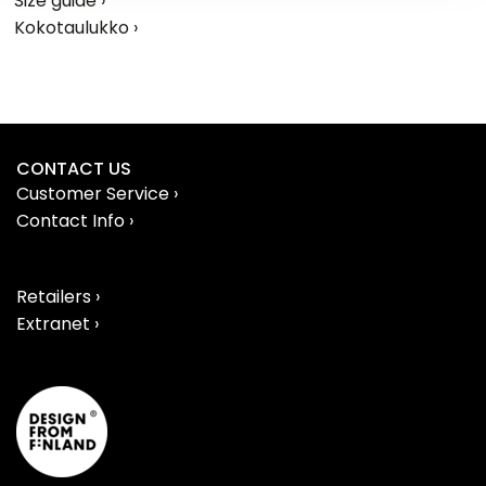
Size guide ›
Kokotaulukko ›
CONTACT US
Customer Service ›
Contact Info ›
Retailers ›
Extranet ›