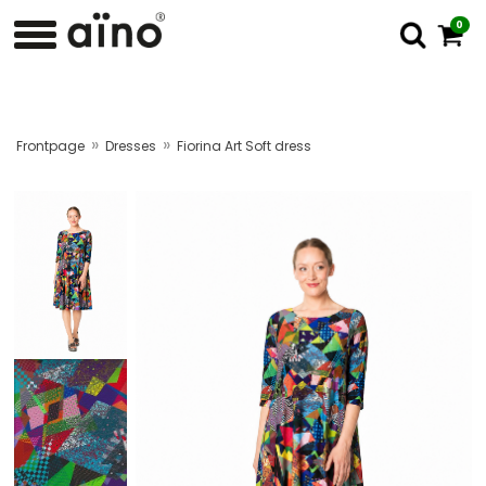
0
»
»
Frontpage
Dresses
Fiorina Art Soft dress