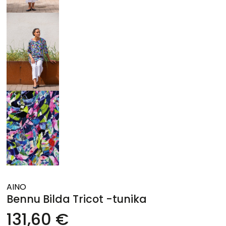
AINO
Bennu Bilda Tricot -tunika
131,60 €