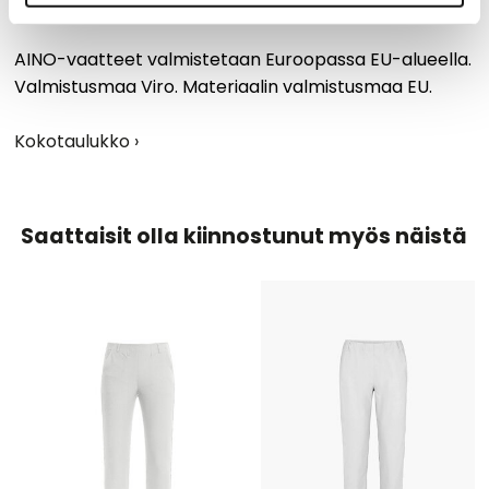
mielellämme!
AINO-vaatteet valmistetaan Euroopassa EU-alueella.
Valmistusmaa Viro. Materiaalin valmistusmaa EU.
Kokotaulukko ›