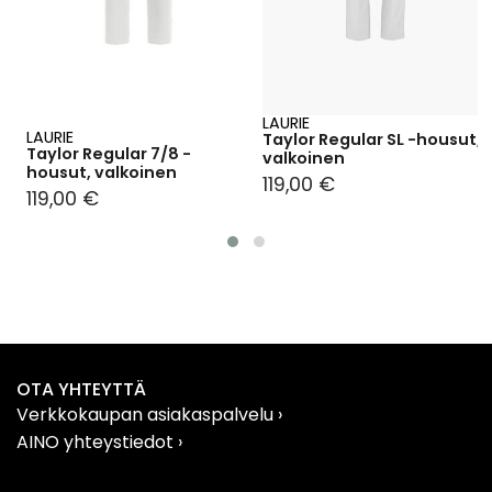
LAURIE
LAURIE
Taylor Regular SL -housut,
Taylor Regular 7/8 -
valkoinen
housut, valkoinen
119,00 €
119,00 €
OTA YHTEYTTÄ
Verkkokaupan asiakaspalvelu
›
AINO yhteystiedot
›