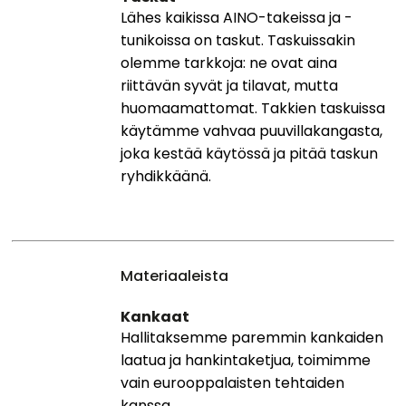
Lähes kaikissa AINO-takeissa ja -
tunikoissa on taskut. Taskuissakin
olemme tarkkoja: ne ovat aina
riittävän syvät ja tilavat, mutta
huomaamattomat. Takkien taskuissa
käytämme vahvaa puuvillakangasta,
joka kestää käytössä ja pitää taskun
ryhdikkäänä.
Materiaaleista
Kankaat
Hallitaksemme paremmin kankaiden
laatua ja hankintaketjua, toimimme
vain eurooppalaisten tehtaiden
kanssa.