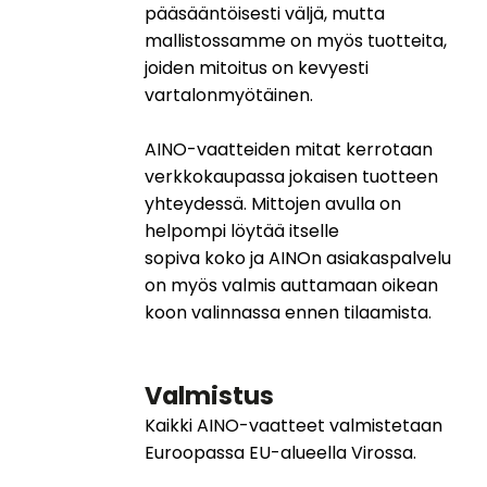
pääsääntöisesti väljä, mutta
mallistossamme on myös tuotteita,
joiden mitoitus on kevyesti
vartalonmyötäinen.
AINO-vaatteiden mitat kerrotaan
verkkokaupassa jokaisen tuotteen
yhteydessä. Mittojen avulla on
helpompi löytää itselle
sopiva koko ja AINOn asiakaspalvelu
on myös valmis auttamaan oikean
koon valinnassa ennen tilaamista.
Valmistus
Kaikki AINO-vaatteet valmistetaan
Euroopassa EU-alueella Virossa.