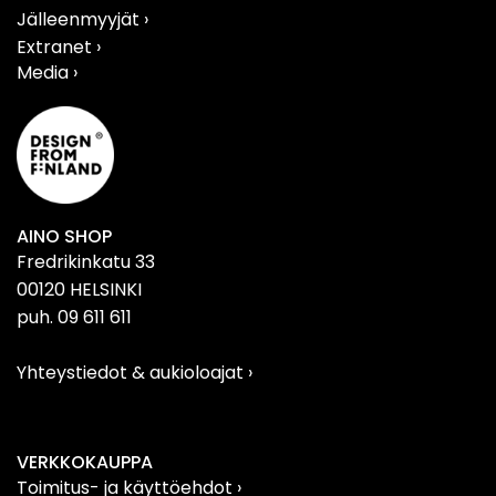
Jälleenmyyjät ›
Extranet ›
Media ›
AINO SHOP
Fredrikinkatu 33
00120 HELSINKI
puh. 09 611 611
Yhteystiedot & aukioloajat
›
VERKKOKAUPPA
Toimitus- ja käyttöehdot ›