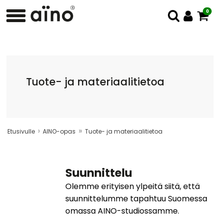
0
Tuote- ja materiaalitietoa
›
»
Etusivulle
AINO-opas
Tuote- ja materiaalitietoa
Suunnittelu
Olemme erityisen ylpeitä siitä, että
suunnittelumme tapahtuu Suomessa
omassa AINO-studiossamme.