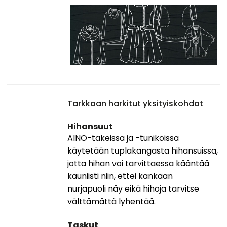
Tarkkaan harkitut yksityiskohdat
Hihansuut
AINO-takeissa ja -tunikoissa
käytetään tuplakangasta hihansuissa,
jotta hihan voi tarvittaessa kääntää
kauniisti niin, ettei kankaan
nurjapuoli näy eikä hihoja tarvitse
välttämättä lyhentää.
Taskut