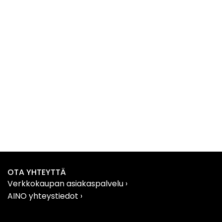
OTA YHTEYTTÄ
Verkkokaupan asiakaspalvelu
›
AINO yhteystiedot
›