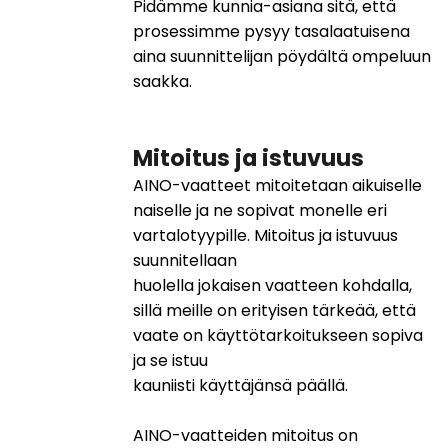
Pidämme kunnia-asiana sitä, että
prosessimme pysyy tasalaatuisena
aina suunnittelijan pöydältä ompeluun
saakka.
Mitoitus ja istuvuus
AINO-vaatteet mitoitetaan aikuiselle
naiselle ja ne sopivat monelle eri
vartalotyypille. Mitoitus ja istuvuus
suunnitellaan
huolella jokaisen vaatteen kohdalla,
sillä meille on erityisen tärkeää, että
vaate on käyttötarkoitukseen sopiva
ja se istuu
kauniisti käyttäjänsä päällä.
AINO-vaatteiden mitoitus on