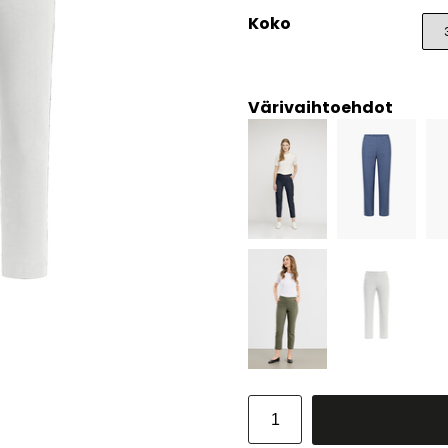
Koko
Värivaihtoehdot