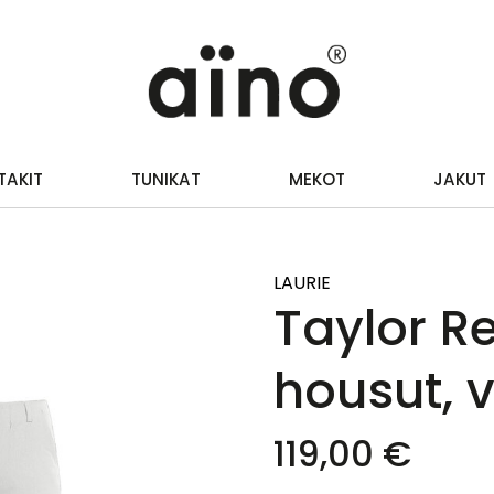
TAKIT
TUNIKAT
MEKOT
JAKUT
LAURIE
Taylor R
housut, 
119,00 €