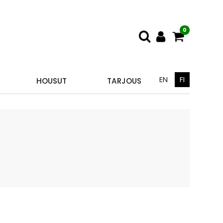
0
EN
FI
HOUSUT
TARJOUS