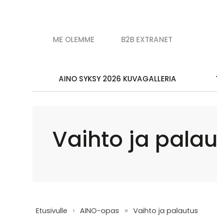
ME OLEMME
B2B EXTRANET
AINO SYKSY 2026 KUVAGALLERIA
Vaihto ja pala
›
»
Etusivulle
AINO-opas
Vaihto ja palautus