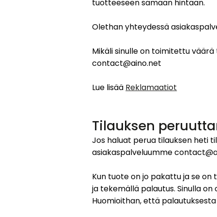
tuotteeseen samaan hintaan.
Olethan yhteydessä asiakaspalve
Mikäli sinulle on toimitettu väärä
contact@aino.net
Lue lisää
Reklamaatiot
Tilauksen peruutt
Jos haluat perua tilauksen heti 
asiakaspalveluumme contact@ain
Kun tuote on jo pakattu ja se on 
ja tekemällä palautus. Sinulla o
Huomioithan, että palautuksesta