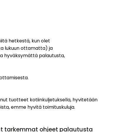
iitä hetkestä, kun olet
ta lukuun ottamatta) ja
olla hyväksymättä palautusta,
nottamisesta.
nut tuotteet kotiinkuljetuksella, hyvitetään
ista, emme hyvitä toimituskuluja.
at tarkemmat ohjeet palautusta