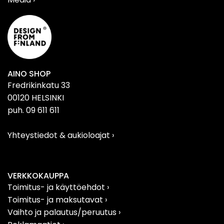
AINO SHOP
Fredrikinkatu 33
00120 HELSINKI
puh. 09 611 611
Yhteystiedot & aukioloajat
›
VERKKOKAUPPA
Toimitus- ja käyttöehdot ›
Toimitus- ja maksutavat ›
Vaihto ja palautus/peruutus
›