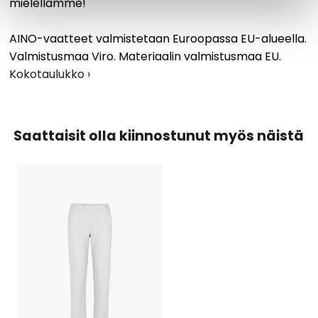
mielellämme!
AINO-vaatteet valmistetaan Euroopassa EU-alueella.
Valmistusmaa Viro. Materiaalin valmistusmaa EU.
Kokotaulukko ›