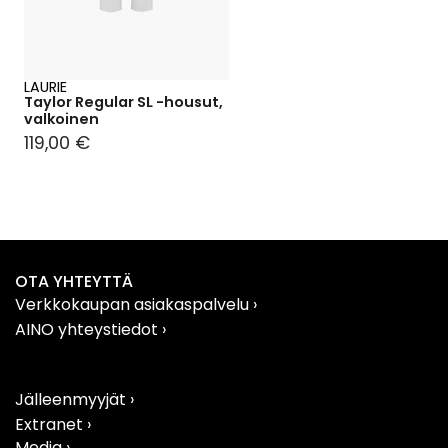
LAURIE
Taylor Regular SL -housut,
valkoinen
119,00 €
OTA YHTEYTTÄ
Verkkokaupan asiakaspalvelu
›
AINO yhteystiedot
›
Jälleenmyyjät ›
Extranet ›
Media ›