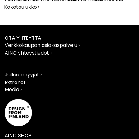
Kokotaulukko ›
OTA YHTEYTTÄ
Verkkokaupan asiakaspalvelu
›
AINO yhteystiedot
›
Jälleenmyyjät ›
Extranet ›
Media ›
AINO SHOP