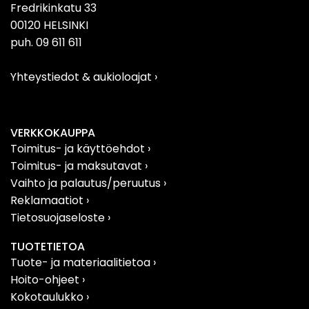
Fredrikinkatu 33
00120 HELSINKI
puh. 09 611 611
Yhteystiedot & aukioloajat
›
VERKKOKAUPPA
Toimitus- ja käyttöehdot ›
Toimitus- ja maksutavat ›
Vaihto ja palautus/peruutus
›
Reklamaatiot
›
Tietosuojaseloste
›
TUOTETIETOA
Tuote- ja materiaalitietoa
›
Hoito-ohjeet ›
Kokotaulukko ›