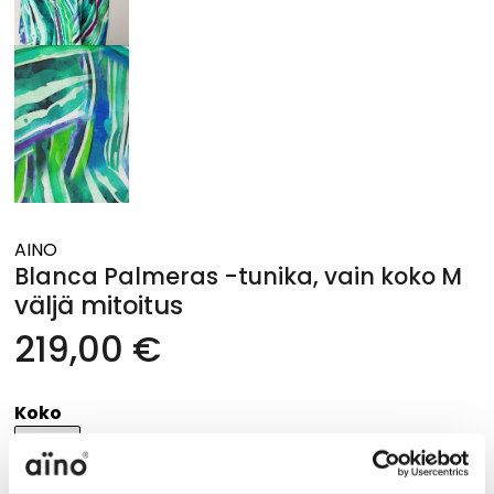
AINO
Blanca Palmeras -tunika, vain koko M
väljä mitoitus
219,00 €
Koko
M