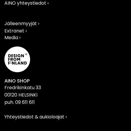
AINO yhteystiedot
›
Jälleenmyyjät ›
Extranet ›
Media ›
AINO SHOP
Fredrikinkatu 33
00120 HELSINKI
puh. 09 611 611
Yhteystiedot & aukioloajat
›