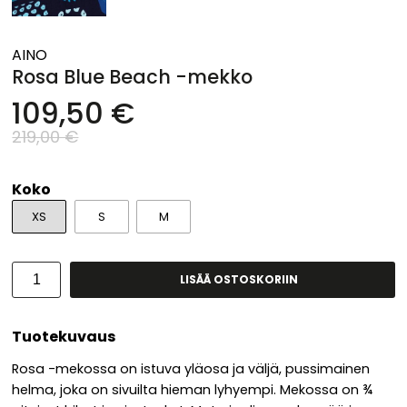
AINO
Rosa Blue Beach -mekko
109,50 €
219,00 €
Koko
XS
S
M
LISÄÄ OSTOSKORIIN
Tuotekuvaus
Rosa -mekossa on istuva yläosa ja väljä, pussimainen
helma, joka on sivuilta hieman lyhyempi. Mekossa on ¾