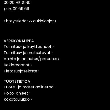
00120 HELSINKI
puh. 09 611 611
Yhteystiedot & aukioloajat
›
VERKKOKAUPPA
Toimitus- ja käyttöehdot ›
Toimitus- ja maksutavat ›
Vaihto ja palautus/peruutus
›
Reklamaatiot
›
Tietosuojaseloste
›
TUOTETIETOA
Tuote- ja materiaalitietoa
›
Hoito-ohjeet ›
Kokotaulukko ›