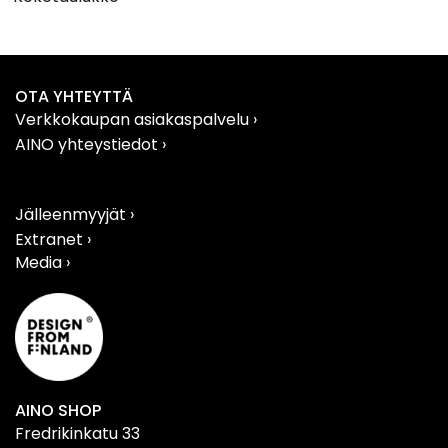
OTA YHTEYTTÄ
Verkkokaupan asiakaspalvelu
›
AINO yhteystiedot
›
Jälleenmyyjät ›
Extranet ›
Media ›
AINO SHOP
Fredrikinkatu 33