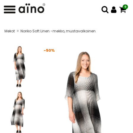
0
»
Mekot
Noriko Soft Linen -mekko, mustavalkoinen
-50%