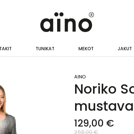
TAKIT
TUNIKAT
MEKOT
JAKUT
n
AINO
Noriko S
mustava
129,00 €
258,00 €