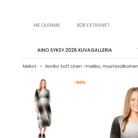
ME OLEMME
B2B EXTRANET
AINO SYKSY 2026 KUVAGALLERIA
»
Mekot
Noriko Soft Linen -mekko, mustavalkoine
-50%