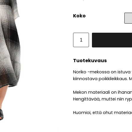
Koko
Tuotekuvaus
Noriko -mekossa on istuva 
kiinnostava poikkileikkaus. 
Mekon materiaali on ihanan
Hengittävää, muttei niin ryp
Huomioi, että ohut materiaa