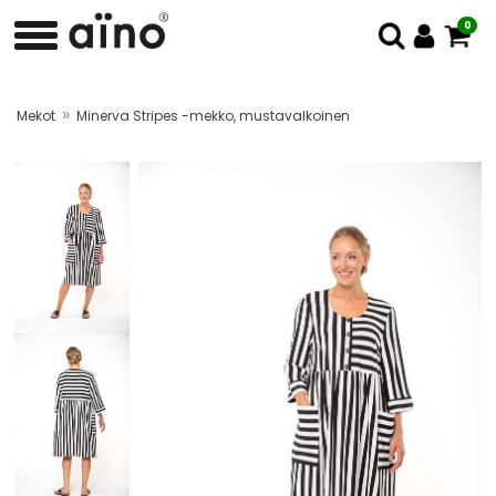
0
»
Mekot
Minerva Stripes -mekko, mustavalkoinen