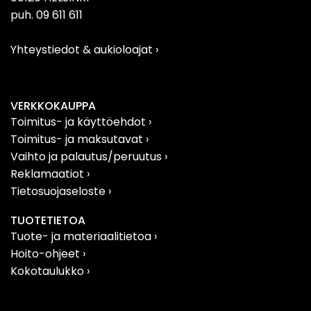
puh. 09 611 611
Yhteystiedot & aukioloajat
›
VERKKOKAUPPA
Toimitus- ja käyttöehdot ›
Toimitus- ja maksutavat ›
Vaihto ja palautus/peruutus
›
Reklamaatiot
›
Tietosuojaseloste
›
TUOTETIETOA
Tuote- ja materiaalitietoa
›
Hoito-ohjeet ›
Kokotaulukko ›