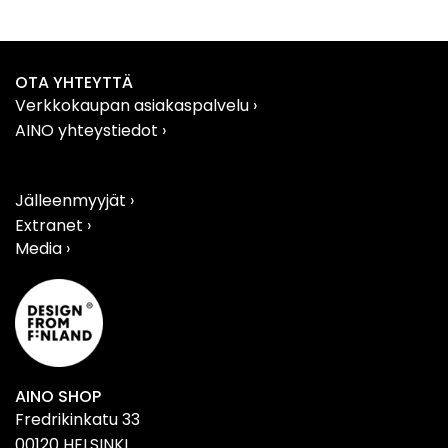
OTA YHTEYTTÄ
Verkkokaupan asiakaspalvelu
›
AINO yhteystiedot
›
Jälleenmyyjät ›
Extranet ›
Media ›
AINO SHOP
Fredrikinkatu 33
00120 HELSINKI