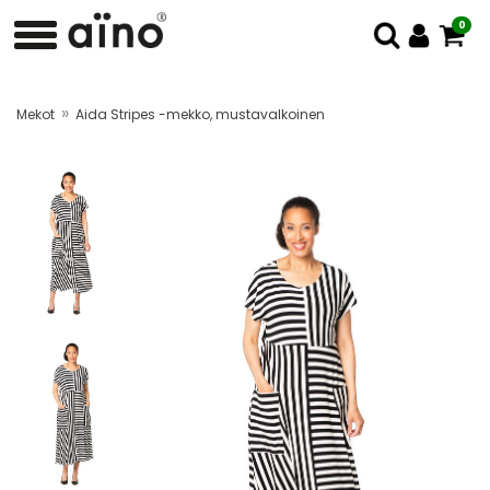
0
»
Mekot
Aida Stripes -mekko, mustavalkoinen