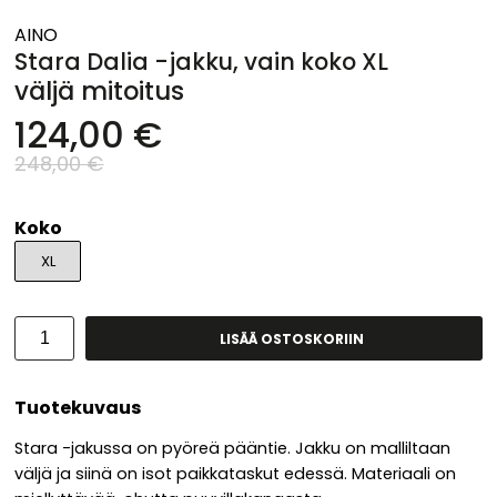
AINO
Stara Dalia -jakku, vain koko XL
väljä mitoitus
124,00 €
248,00 €
Koko
XL
LISÄÄ OSTOSKORIIN
Tuotekuvaus
Stara -jakussa on pyöreä pääntie. Jakku on malliltaan
väljä ja siinä on isot paikkataskut edessä. Materiaali on