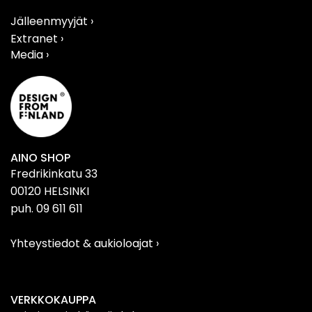
Jälleenmyyjät ›
Extranet ›
Media ›
AINO SHOP
Fredrikinkatu 33
00120 HELSINKI
puh. 09 611 611
Yhteystiedot & aukioloajat
›
VERKKOKAUPPA