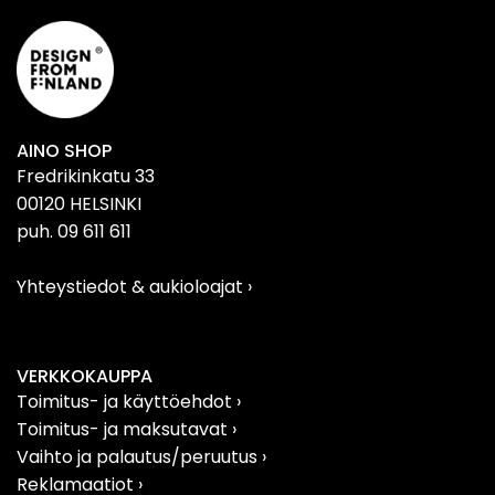
AINO SHOP
Fredrikinkatu 33
00120 HELSINKI
puh. 09 611 611
Yhteystiedot & aukioloajat
›
VERKKOKAUPPA
Toimitus- ja käyttöehdot ›
Toimitus- ja maksutavat ›
Vaihto ja palautus/peruutus
›
Reklamaatiot
›