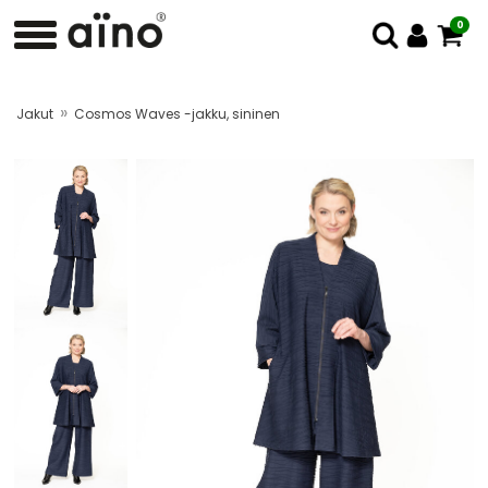
0
»
Jakut
Cosmos Waves -jakku, sininen