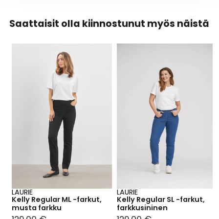
LAURIE
LAURIE
Kelly Regular ML -farkut,
Kelly Regular SL -farkut,
musta farkku
farkkusininen