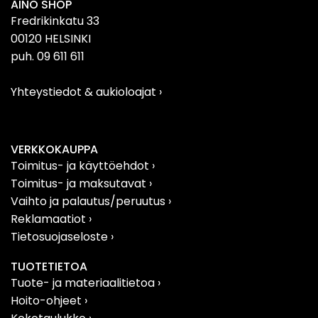
AINO SHOP
Fredrikinkatu 33
00120 HELSINKI
puh. 09 611 611
Yhteystiedot & aukioloajat
›
VERKKOKAUPPA
Toimitus- ja käyttöehdot ›
Toimitus- ja maksutavat ›
Vaihto ja palautus/peruutus
›
Reklamaatiot
›
Tietosuojaseloste
›
TUOTETIETOA
Tuote- ja materiaalitietoa
›
Hoito-ohjeet ›