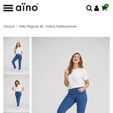
0
»
Housut
Kelly Regular ML -farkut, farkkusininen