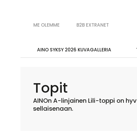
ME OLEMME
B2B EXTRANET
AINO SYKSY 2026 KUVAGALLERIA
Topit
AINOn A-linjainen Lili-toppi on hy
sellaisenaan.